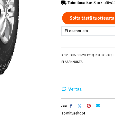
Toimitusaika:
3 arkipäivä
Soita tästä tuotteesta
X 12.5X35.00R20 121Q ROADX RXQU
EI ASENNUSTA
Vertaa
Jaa
Toimitusehdot