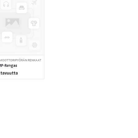
 MOOTTORIPYÖRÄN RENKAAT
 MP-Rengas
atavuutta