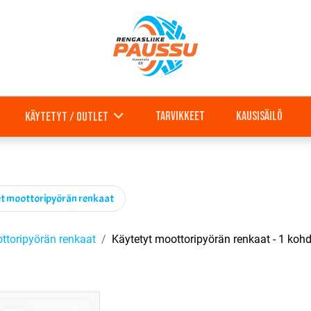
Tarvikkeet
Kausisäilö
Käytetyt / outlet
t moottoripyörän renkaat
ttoripyörän renkaat
Käytetyt moottoripyörän renkaat
- 1 kohd