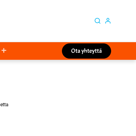
Ota yhteyttä
etta