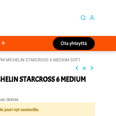
Ota yhteyttä
57M MICHELIN STARCROSS 6 MEDIUM SOFT
ICHELIN STARCROSS 6 MEDIUM
odi:
283636
le juuri nyt saatavilla.