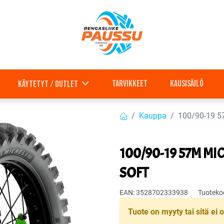
Tarvikkeet
Kausisäilö
Käytetyt / outlet
Kauppa
100/90-19 
100/90-19 57M M
SOFT
EAN:
3528702333938
Tuoteko
Tuote on myyty tai sitä ei o