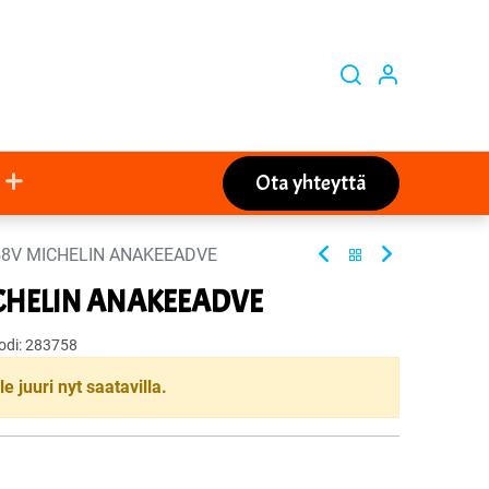
Ota yhteyttä
58V MICHELIN ANAKEEADVE
ICHELIN ANAKEEADVE
odi:
283758
le juuri nyt saatavilla.