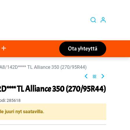
Ota yhteyttä
A8/142D**** TL Alliance 350 (270/95R44)
**** TL Alliance 350 (270/95R44)
odi:
285618
le juuri nyt saatavilla.