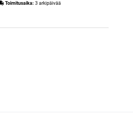
Toimitusaika:
3 arkipäivää