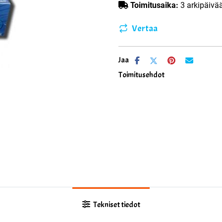
Toimitusaika:
3 arkipäivä
Vertaa
Jaa
Toimitusehdot
Tekniset tiedot