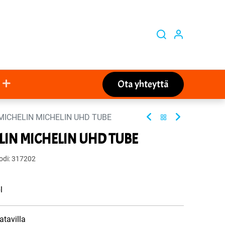
Ota yhteyttä
 MICHELIN MICHELIN UHD TUBE
ELIN MICHELIN UHD TUBE
odi:
317202
l
atavilla