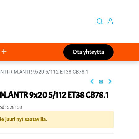
Ota yhteyttä
NTI-R M.ANTR 9x20 5/112 ET38 CB78.1
M.ANTR 9x20 5/112 ET38 CB78.1
odi:
328153
le juuri nyt saatavilla.