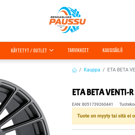
Tarvikkeet
Kausisäilö
Käytetyt / outlet
Kauppa
ETA BETA VE
ETA BETA VENTI-R 
EAN:
8051739260441
Tuoteko
Tuote on myyty tai sitä ei o