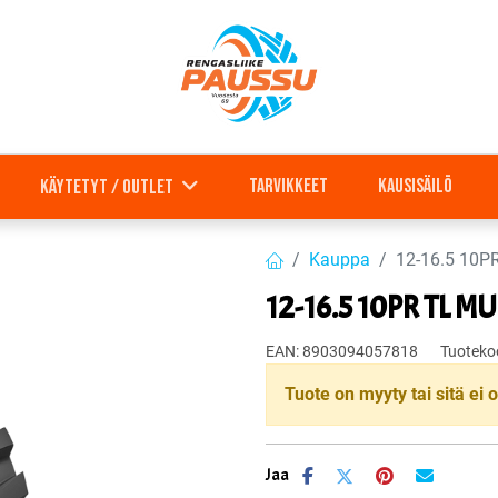
Tarvikkeet
Kausisäilö
Käytetyt / outlet
Kauppa
12-16.5 10
12-16.5 10PR TL 
EAN:
8903094057818
Tuoteko
Tuote on myyty tai sitä ei o
Jaa