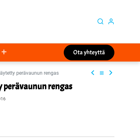
Ota yhteyttä
äytetty perävaunun rengas
ty perävaunun rengas
016