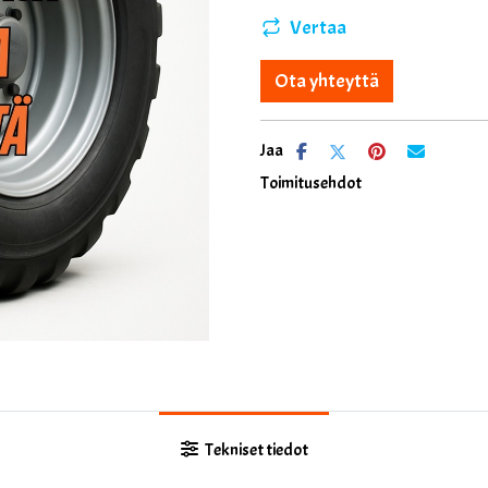
Vertaa
Ota yhteyttä
Jaa
Toimitusehdot
Tekniset tiedot