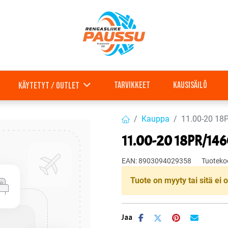
Tarvikkeet
Kausisäilö
Käytetyt / outlet
Kauppa
11.00-20 18
11.00-20 18PR/146
EAN:
8903094029358
Tuoteko
Tuote on myyty tai sitä ei o
Jaa